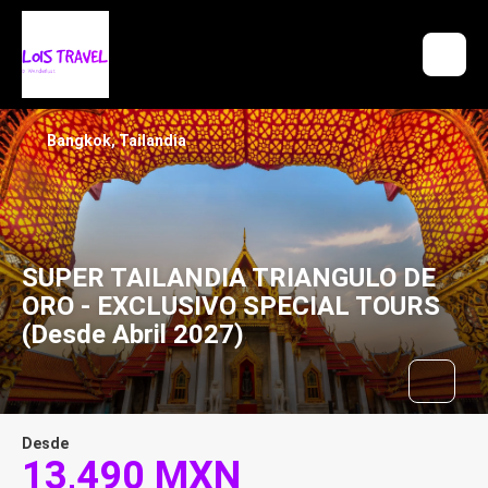
Bangkok, Tailandia
SUPER TAILANDIA TRIANGULO DE
ORO - EXCLUSIVO SPECIAL TOURS
(Desde Abril 2027)
Desde
13,490 MXN