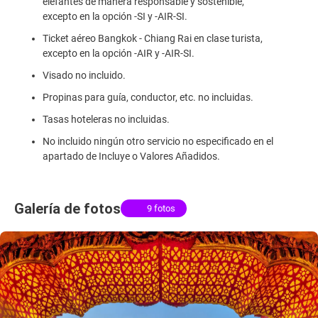
elefantes de manera responsable y sostenible,
excepto en la opción -SI y -AIR-SI.
Ticket aéreo Bangkok - Chiang Rai en clase turista,
excepto en la opción -AIR y -AIR-SI.
Visado no incluido.
Propinas para guía, conductor, etc. no incluidas.
Tasas hoteleras no incluidas.
No incluido ningún otro servicio no especificado en el
apartado de Incluye o Valores Añadidos.
Galería de fotos
9 fotos