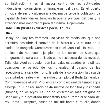
administración, y es el mayor centro de las actividades
industriales, comerciales y financieras del país. Es el puerto
principal del reino y alberga a la décima parte de la población. La
capital de Tailandia es también la puerta principal del país y la
atracción más importante para el turismo. Alojamiento.
BANGKOK (Visita Exclusiva Special Tours)
Día 2:
Desayuno. Hoy realizaremos una visita de medio día, que nos
permitirá descubrir el corazón de la historia y la cultura de la
ciudad de Bangkok. Comenzaremos en el Gran Palacio Real, uno
de los más hermosos ejemplos de las cortes de Siam, que
antiguamente solía ser utilizado como residencia de los reyes de
Tailandia. Aquí se pueden admirar palacios usados en distintas
ocasiones: el palacio de los funerales, el palacio de las
recepciones, la sala del trono, la sala de la coronación, la casa de
los invitados reales y el maravilloso templo del Buda Esmeralda.
Continuaremos al Wat Pho, el gran complejo real de templos que
alberga un Buda reclinado de 46 metros de longitud y los chedis
(tumbas) de los reyes. Es uno de los templos más antiguos de
Bangkok y fue declarado monasterio real durante el reinado del
rey Rama I. Después, paseo en tuk tuk hasta el muelle, donde