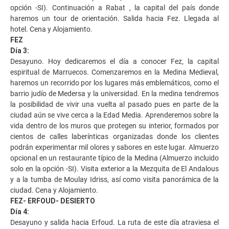
opción -SI). Continuación a Rabat , la capital del país donde
haremos un tour de orientación. Salida hacia Fez. Llegada al
hotel. Cena y Alojamiento.
FEZ
Día 3:
Desayuno. Hoy dedicaremos el día a conocer Fez, la capital
espiritual de Marruecos. Comenzaremos en la Medina Medieval,
haremos un recorrido por los lugares más emblemáticos, como el
barrio judío de Medersa y la universidad. En la medina tendremos
la posibilidad de vivir una vuelta al pasado pues en parte de la
ciudad aún se vive cerca a la Edad Media. Aprenderemos sobre la
vida dentro de los muros que protegen su interior, formados por
cientos de calles laberínticas organizadas donde los clientes
podrán experimentar mil olores y sabores en este lugar. Almuerzo
opcional en un restaurante típico de la Medina (Almuerzo incluido
solo en la opción -SI). Visita exterior a la Mezquita de El Andalous
y a la tumba de Moulay Idriss, así como visita panorámica de la
ciudad. Cena y Alojamiento.
FEZ- ERFOUD- DESIERTO
Día 4:
Desayuno y salida hacia Erfoud. La ruta de este día atraviesa el