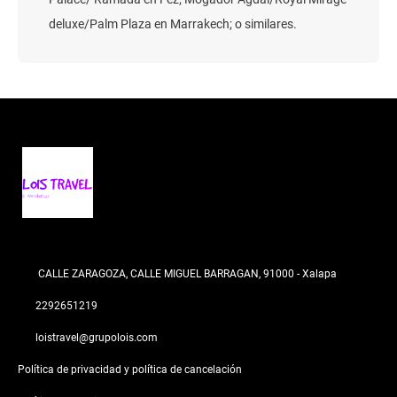
deluxe/Palm Plaza en Marrakech; o similares.
CALLE ZARAGOZA, CALLE MIGUEL BARRAGAN, 91000 - Xalapa
2292651219
loistravel@grupolois.com
Política de privacidad y política de cancelación