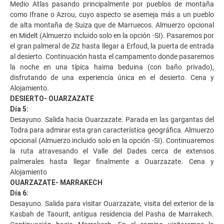
Medio Atlas pasando principalmente por pueblos de montaña
como Ifrane o Azrou, cuyo aspecto se asemeja más a un pueblo
de alta montaña de Suiza que de Marruecos. Almuerzo opcional
en Midelt (Almuerzo incluido solo en la opción -SI). Pasaremos por
el gran palmeral de Ziz hasta llegar a Erfoud, la puerta de entrada
al desierto. Continuación hasta el campamento donde pasaremos
la noche en una típica haima beduina (con baño privado),
disfrutando de una experiencia única en el desierto. Cena y
Alojamiento.
DESIERTO- OUARZAZATE
Día 5:
Desayuno. Salida hacia Ouarzazate. Parada en las gargantas del
Todra para admirar esta gran característica geográfica. Almuerzo
opcional (Almuerzo incluido solo en la opción -SI). Continuaremos
la ruta atravesando el Valle del Dades cerca de extensos
palmerales hasta llegar finalmente a Ouarzazate. Cena y
Alojamiento
OUARZAZATE- MARRAKECH
Día 6:
Desayuno. Salida para visitar Ouarzazate, visita del exterior de la
Kasbah de Taourit, antigua residencia del Pasha de Marrakech.