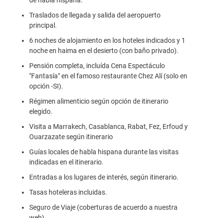
de habla hispana.
Traslados de llegada y salida del aeropuerto
principal.
6 noches de alojamiento en los hoteles indicados y 1
noche en haima en el desierto (con baño privado).
Pensión completa, incluída Cena Espectáculo
"Fantasía" en el famoso restaurante Chez Alí (solo en
opción -SI).
Régimen alimenticio según opción de itinerario
elegido.
Visita a Marrakech, Casablanca, Rabat, Fez, Erfoud y
Ouarzazate según itinerario
Guías locales de habla hispana durante las visitas
indicadas en el itinerario.
Entradas a los lugares de interés, según itinerario.
Tasas hoteleras incluidas.
Seguro de Viaje (coberturas de acuerdo a nuestra
web).