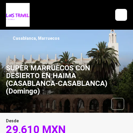
Casablanca, Marruecos
SUPER MARRUECOS CON
DESIERTO EN HAIMA
(CASABLANCA-CASABLANCA)
(Domingo)
Desde
29,610 MXN