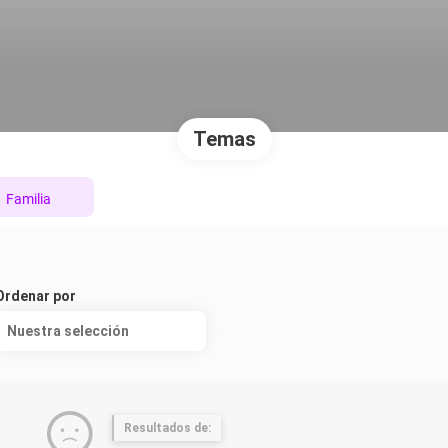
Temas
Familia
Ordenar por
Nuestra selección
Resultados de: