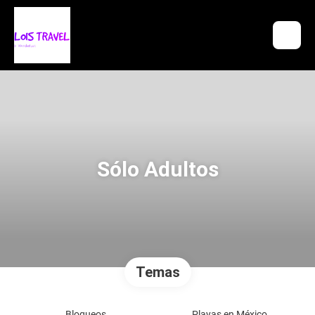
Sólo Adultos
Temas
Bloqueos
Playas en México