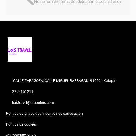
No se han encontrado ideas con estos criterios
CALLE ZARAGOZA, CALLE MIGUEL BARRAGAN, 91000 - Xalapa
2292651219
loistravel@grupolois.com
Política de privacidad y política de cancelación
Política de cookies
@ Copyright 2026