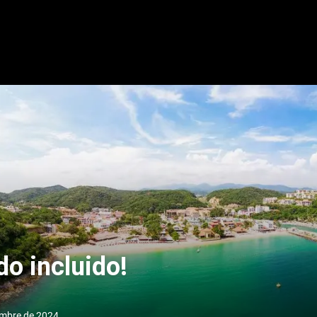
o incluido!
embre de 2024