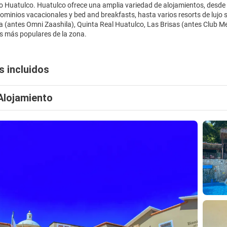
Huatulco. Huatulco ofrece una amplia variedad de alojamientos, desde ha
dominios vacacionales y bed and breakfasts, hasta varios resorts de lujo
a (antes Omni Zaashila), Quinta Real Huatulco, Las Brisas (antes Club M
ts más populares de la zona.
s incluidos
Alojamiento