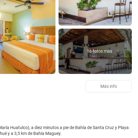
16 fotos más
Más info
aría Huatulco), a diez minutos a pie de Bahía de Santa Cruz y Playa
a Chahué y a 3,5 km de Bahía Maguey.