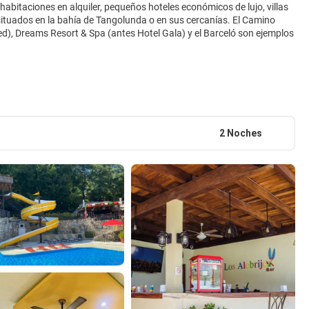
bitaciones en alquiler, pequeños hoteles económicos de lujo, villas
 situados en la bahía de Tangolunda o en sus cercanías. El Camino
ed), Dreams Resort & Spa (antes Hotel Gala) y el Barceló son ejemplos
2 Noches