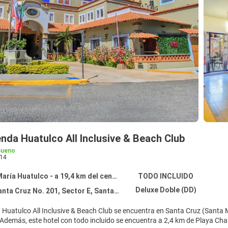
nda Huatulco All Inclusive & Beach Club
bueno
14
aría Huatulco - a 19,4 km del centro
TODO INCLUIDO
Deluxe Doble (DD)
 Cruz No. 201, Sector E, Santa María Huatulco 70989
Huatulco All Inclusive & Beach Club se encuentra en Santa Cruz (Santa M
Santa Cruz. Además, este hotel con todo incluido se encuentra a 2,4 km de Play