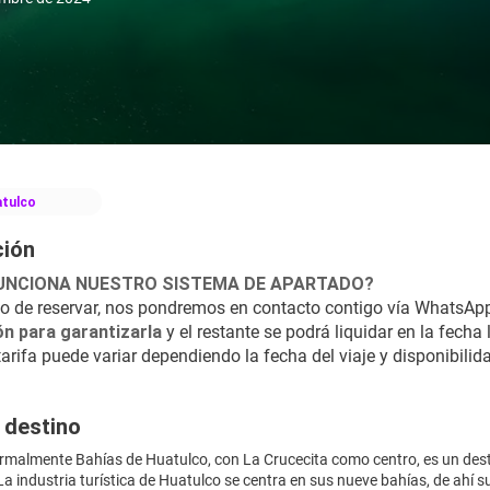
tulco
ción
UNCIONA NUESTRO SISTEMA DE APARTADO?
 de reservar, nos pondremos en contacto contigo vía WhatsApp 
ón para garantizarla
 y el restante se podrá liquidar en la fech
tarifa puede variar dependiendo la fecha del viaje y disponibilida
 destino
rmalmente Bahías de Huatulco, con La Crucecita como centro, es un destino
a industria turística de Huatulco se centra en sus nueve bahías, de ahí 