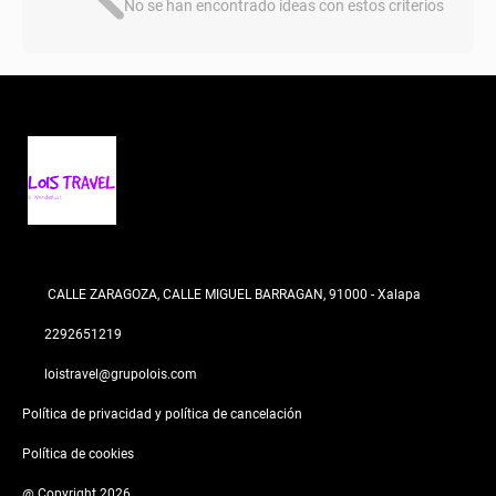
No se han encontrado ideas con estos criterios
CALLE ZARAGOZA, CALLE MIGUEL BARRAGAN, 91000 - Xalapa
2292651219
loistravel@grupolois.com
Política de privacidad y política de cancelación
Política de cookies
@ Copyright 2026