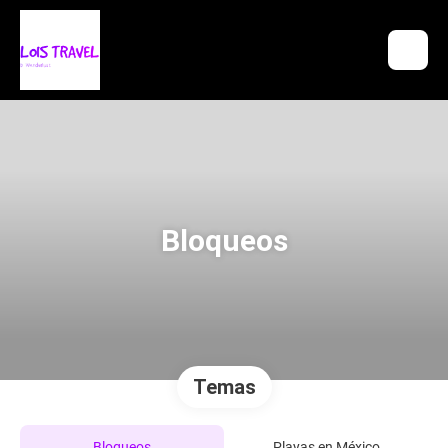
Bloqueos
Temas
Bloqueos
Playas en México