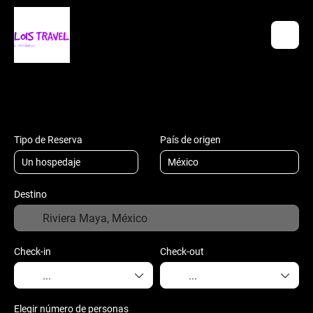
Hospedaje
Transportes
Vuelo + Hos
+
Tipo de Reserva
País de origen
Destino
Check-in
Check-out
Elegir número de personas