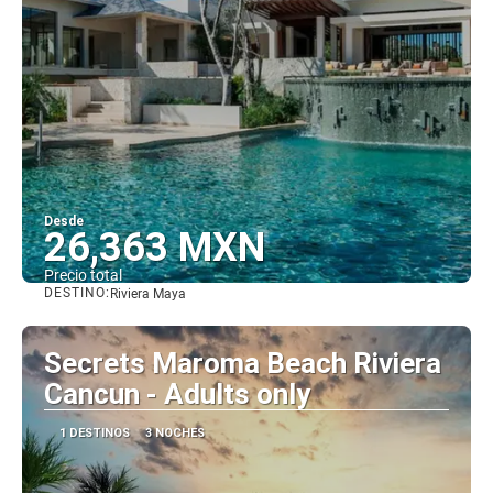
Desde
26,363 MXN
Precio total
DESTINO:
Riviera Maya
Ver
Secrets Maroma Beach Riviera
Cancun - Adults only
1 DESTINOS
3 NOCHES